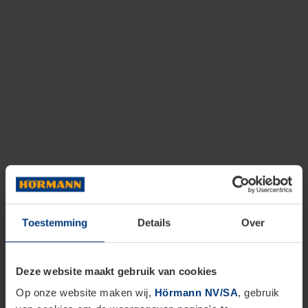
Toestemming
Details
Over
Deze website maakt gebruik van cookies
Op onze website maken wij,
Hörmann NV/SA
, gebruik