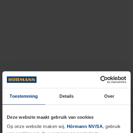
Toestemming
Details
Over
Deze website maakt gebruik van cookies
Op onze website maken wij,
Hörmann NV/SA
, gebruik