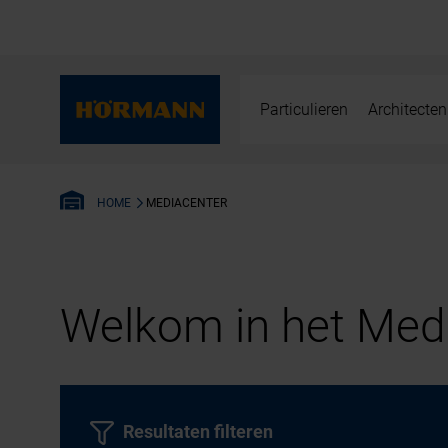
Particulieren
Architecten
MEDIACENTER
HOME
Welkom in het Medi
Resultaten filteren