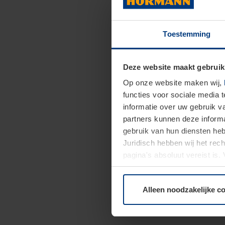
Toestemming
Deze website maakt gebruik
Op onze website maken wij,
functies voor sociale media 
informatie over uw gebruik 
partners kunnen deze informa
gebruik van hun diensten h
Juridisch hebben wij het rec
pagina's absoluut vereist is
moment bij de uitleg van de 
Alleen noodzakelijke c