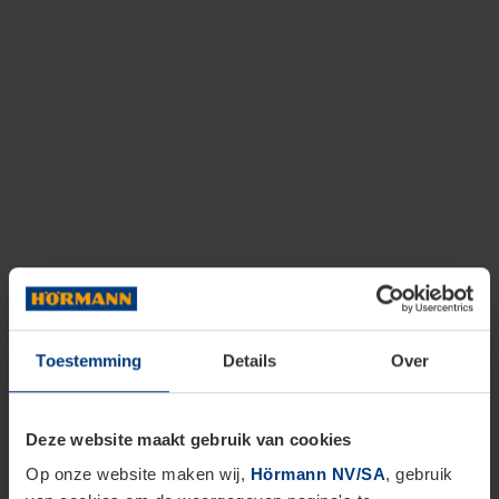
Toestemming
Details
Over
Deze website maakt gebruik van cookies
Op onze website maken wij,
Hörmann NV/SA
, gebruik