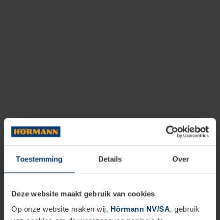
Toestemming
Details
Over
Deze website maakt gebruik van cookies
Op onze website maken wij,
Hörmann NV/SA
, gebruik