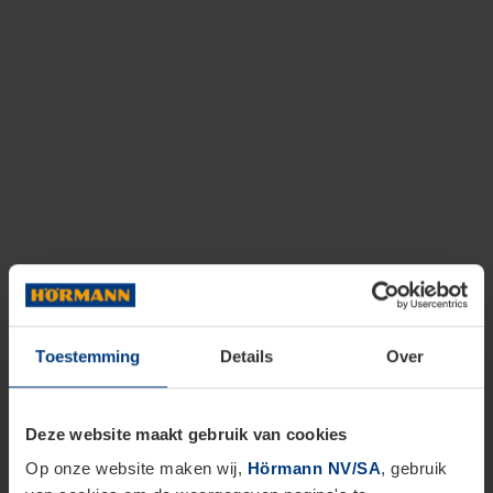
Toestemming
Details
Over
Deze website maakt gebruik van cookies
Op onze website maken wij,
Hörmann NV/SA
, gebruik