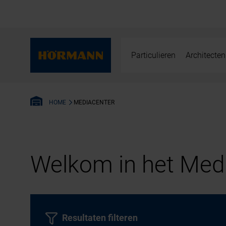
Particulieren
Architecten
MEDIACENTER
HOME
Welkom in het Medi
Resultaten filteren