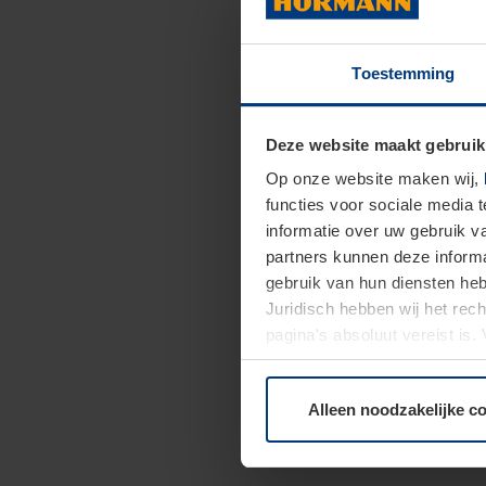
Toestemming
Deze website maakt gebruik
Op onze website maken wij,
functies voor sociale media 
informatie over uw gebruik 
partners kunnen deze informa
gebruik van hun diensten h
Juridisch hebben wij het rec
pagina's absoluut vereist is
moment bij de uitleg van de 
Alleen noodzakelijke c