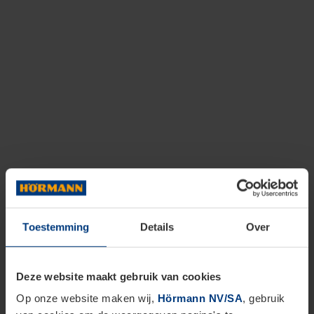
Toestemming
Details
Over
Deze website maakt gebruik van cookies
Op onze website maken wij,
Hörmann NV/SA
, gebruik