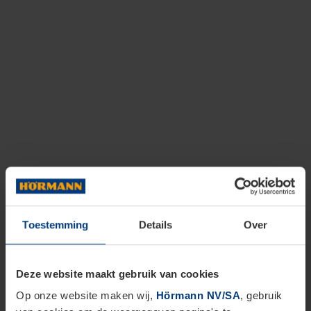
Toestemming
Details
Over
Deze website maakt gebruik van cookies
Op onze website maken wij,
Hörmann NV/SA
, gebruik