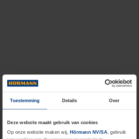
Toestemming
Details
Over
Deze website maakt gebruik van cookies
Op onze website maken wij,
Hörmann NV/SA
, gebruik