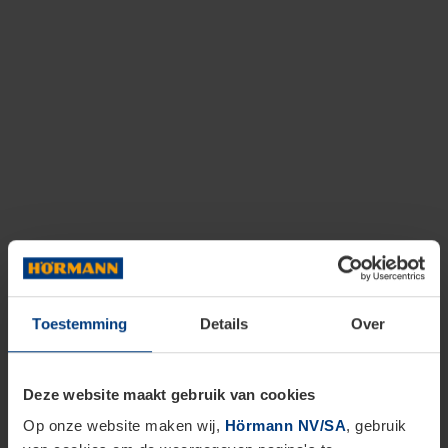
Toestemming
Details
Over
Deze website maakt gebruik van cookies
Op onze website maken wij,
Hörmann NV/SA
, gebruik