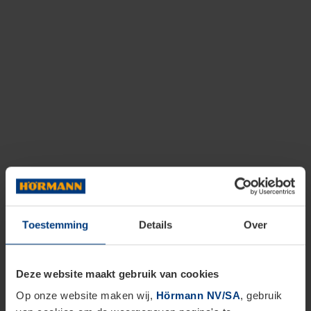
Toestemming
Details
Over
Deze website maakt gebruik van cookies
Op onze website maken wij,
Hörmann NV/SA
, gebruik