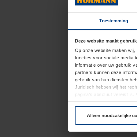
Toestemming
Deze website maakt gebruik
Op onze website maken wij,
functies voor sociale media 
informatie over uw gebruik 
partners kunnen deze informa
gebruik van hun diensten h
Juridisch hebben wij het rec
pagina's absoluut vereist is
moment bij de uitleg van de 
Alleen noodzakelijke c