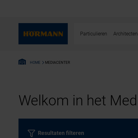
Particulieren
Architecten
MEDIACENTER
HOME
Welkom in het Medi
Resultaten filteren