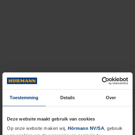
Toestemming
Details
Over
Deze website maakt gebruik van cookies
Op onze website maken wij,
Hörmann NV/SA
, gebruik