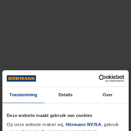
Toestemming
Details
Over
Deze website maakt gebruik van cookies
Op onze website maken wij,
Hörmann NV/SA
, gebruik