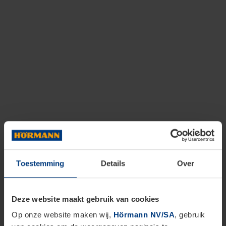
Toestemming
Details
Over
Deze website maakt gebruik van cookies
Op onze website maken wij,
Hörmann NV/SA
, gebruik