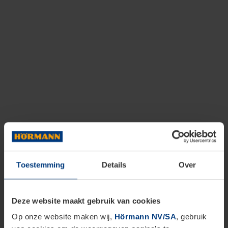
Toestemming
Details
Over
Deze website maakt gebruik van cookies
Op onze website maken wij,
Hörmann NV/SA
, gebruik