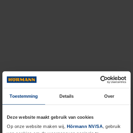
Toestemming
Details
Over
Deze website maakt gebruik van cookies
Op onze website maken wij,
Hörmann NV/SA
, gebruik