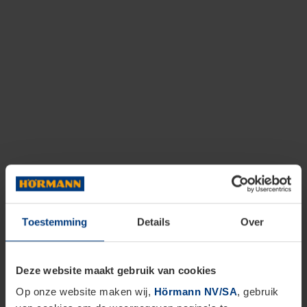
Toestemming
Details
Over
Deze website maakt gebruik van cookies
Op onze website maken wij,
Hörmann NV/SA
, gebruik