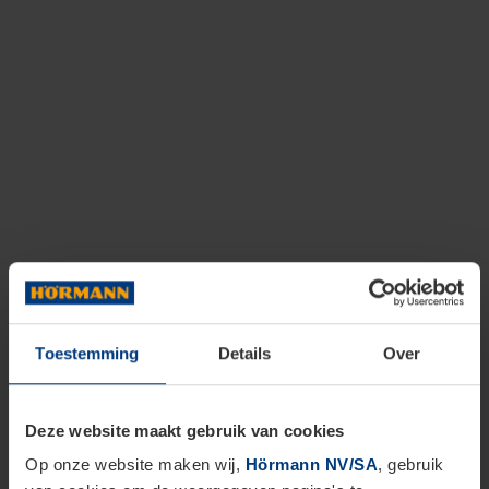
Toestemming
Details
Over
Deze website maakt gebruik van cookies
Op onze website maken wij,
Hörmann NV/SA
, gebruik