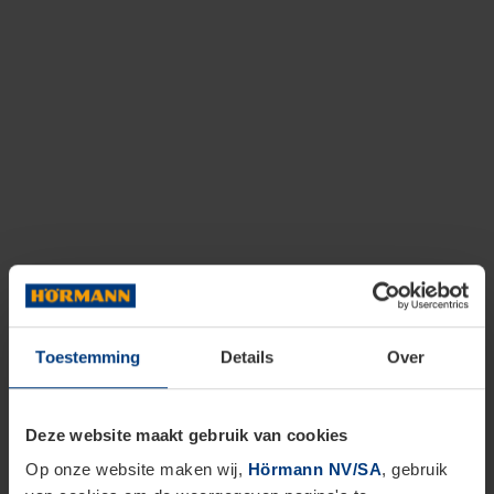
Toestemming
Details
Over
Deze website maakt gebruik van cookies
Op onze website maken wij,
Hörmann NV/SA
, gebruik