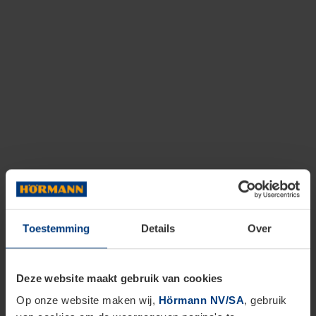
Toestemming
Details
Over
Deze website maakt gebruik van cookies
Op onze website maken wij,
Hörmann NV/SA
, gebruik