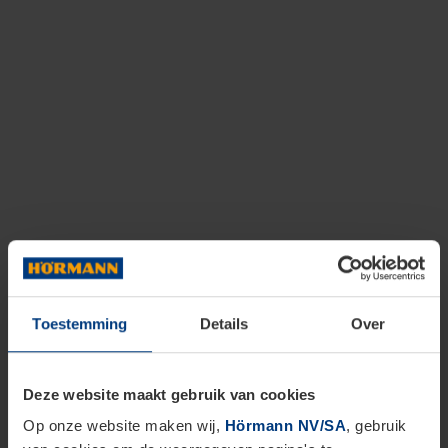
Toestemming
Details
Over
Deze website maakt gebruik van cookies
Op onze website maken wij,
Hörmann NV/SA
, gebruik