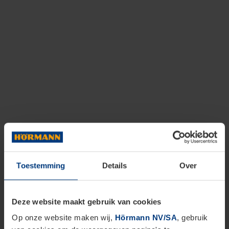
Toestemming
Details
Over
Deze website maakt gebruik van cookies
Op onze website maken wij,
Hörmann NV/SA
, gebruik