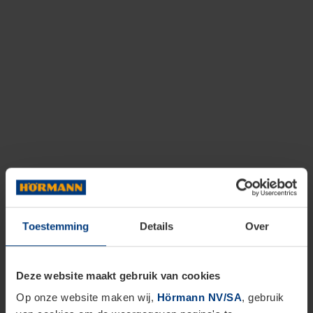
Toestemming
Details
Over
Deze website maakt gebruik van cookies
Op onze website maken wij,
Hörmann NV/SA
, gebruik