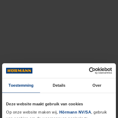
Toestemming
Details
Over
Deze website maakt gebruik van cookies
Op onze website maken wij,
Hörmann NV/SA
, gebruik