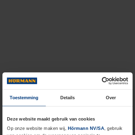
Toestemming
Details
Over
Deze website maakt gebruik van cookies
Op onze website maken wij,
Hörmann NV/SA
, gebruik