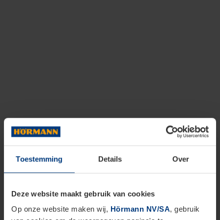
Toestemming
Details
Over
Deze website maakt gebruik van cookies
Op onze website maken wij,
Hörmann NV/SA
, gebruik