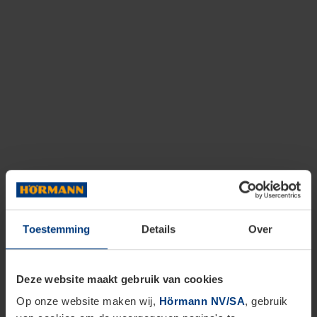
Toestemming
Details
Over
Deze website maakt gebruik van cookies
Op onze website maken wij,
Hörmann NV/SA
, gebruik