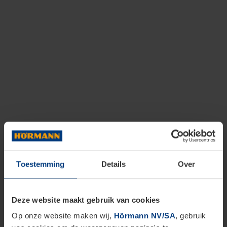
Toestemming
Details
Over
Deze website maakt gebruik van cookies
Op onze website maken wij,
Hörmann NV/SA
, gebruik