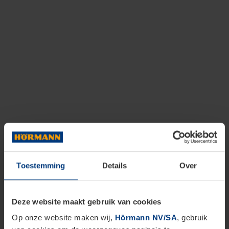
Toestemming
Details
Over
Deze website maakt gebruik van cookies
Op onze website maken wij,
Hörmann NV/SA
, gebruik