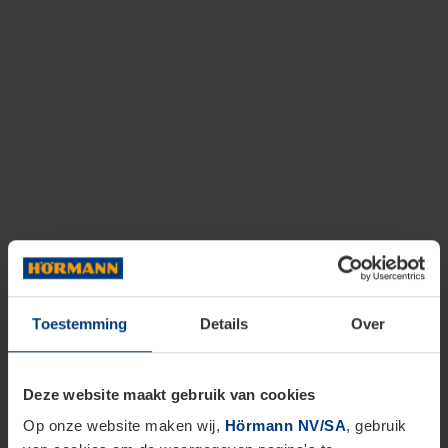
Toestemming
Details
Over
Deze website maakt gebruik van cookies
Op onze website maken wij,
Hörmann NV/SA
, gebruik