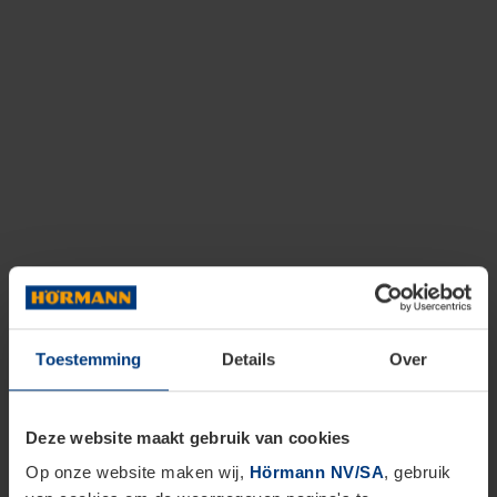
Toestemming
Details
Over
Deze website maakt gebruik van cookies
Op onze website maken wij,
Hörmann NV/SA
, gebruik