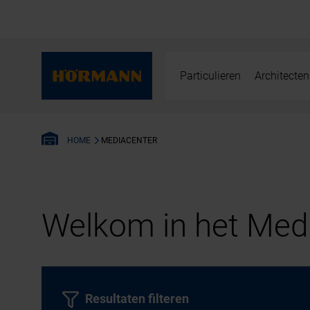
Particulieren
Architecten
MEDIACENTER
HOME
Welkom in het Medi
Resultaten filteren