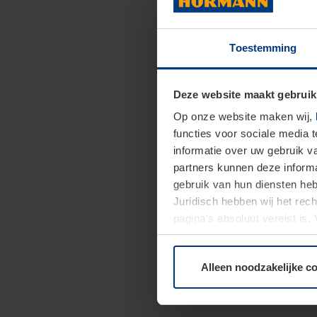
Toestemming
Deze website maakt gebruik
Op onze website maken wij,
functies voor sociale media 
informatie over uw gebruik 
partners kunnen deze informa
gebruik van hun diensten h
Juridisch hebben wij het rec
pagina's absoluut vereist is
moment bij de uitleg van de 
Alleen noodzakelijke c