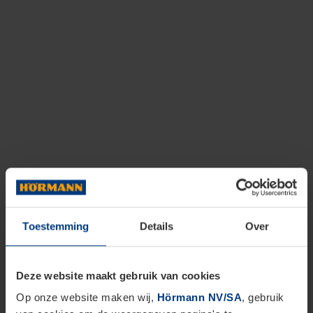
Toestemming
Details
Over
Deze website maakt gebruik van cookies
Op onze website maken wij,
Hörmann NV/SA
, gebruik