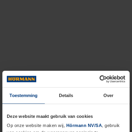
Toestemming
Details
Over
Deze website maakt gebruik van cookies
Op onze website maken wij,
Hörmann NV/SA
, gebruik