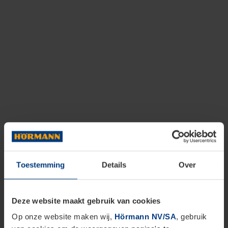
Toestemming
Details
Over
Deze website maakt gebruik van cookies
Op onze website maken wij,
Hörmann NV/SA
, gebruik