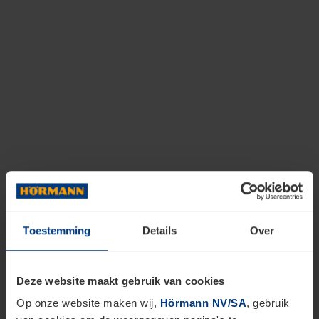
Toestemming
Details
Over
Deze website maakt gebruik van cookies
Op onze website maken wij,
Hörmann NV/SA
, gebruik