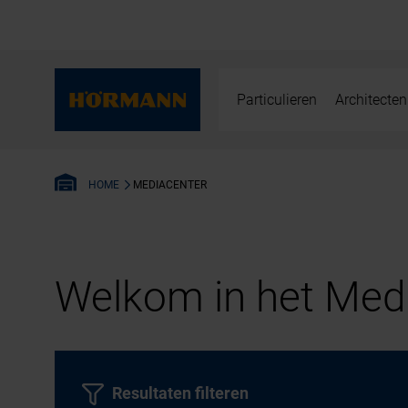
Particulieren
Architecten
MEDIACENTER
HOME
Welkom in het Medi
Resultaten filteren