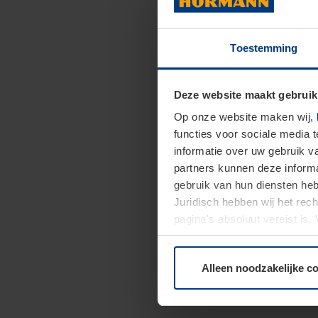
Toestemming
Deze website maakt gebruik
Op onze website maken wij,
functies voor sociale media 
informatie over uw gebruik 
partners kunnen deze informa
gebruik van hun diensten h
Juridisch hebben wij het rec
pagina's absoluut vereist is
moment bij de uitleg van de 
Alleen noodzakelijke c