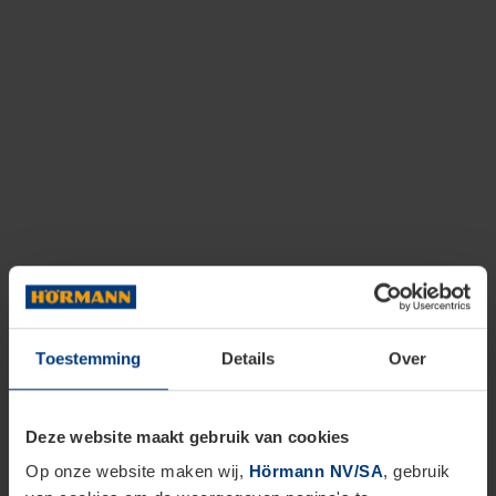
Toestemming
Details
Over
Deze website maakt gebruik van cookies
Op onze website maken wij,
Hörmann NV/SA
, gebruik