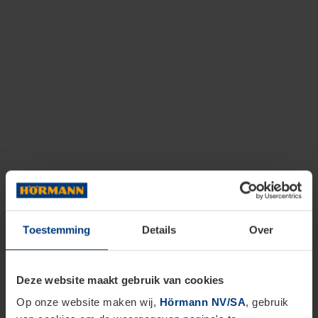
Toestemming
Details
Over
Deze website maakt gebruik van cookies
Op onze website maken wij,
Hörmann NV/SA
, gebruik