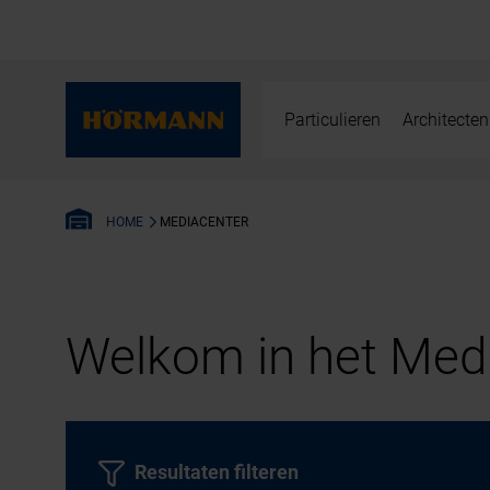
Particulieren
Architecten
MEDIACENTER
HOME
Welkom in het Medi
Resultaten filteren