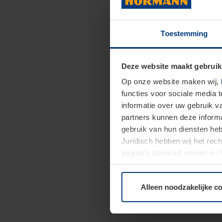
Toestemming
Deze website maakt gebruik
Op onze website maken wij,
functies voor sociale media 
informatie over uw gebruik 
partners kunnen deze informa
gebruik van hun diensten h
Juridisch hebben wij het rec
pagina's absoluut vereist is
moment bij de uitleg van de 
Alleen noodzakelijke c