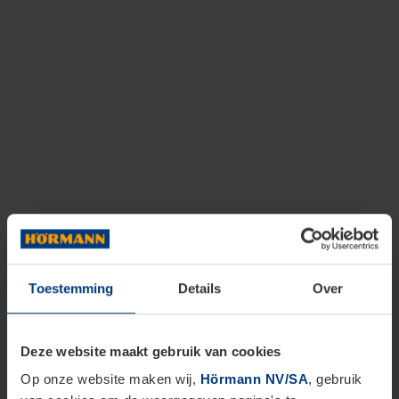
Toestemming
Details
Over
Deze website maakt gebruik van cookies
Op onze website maken wij,
Hörmann NV/SA
, gebruik