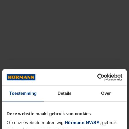
Toestemming
Details
Over
Deze website maakt gebruik van cookies
Op onze website maken wij,
Hörmann NV/SA
, gebruik