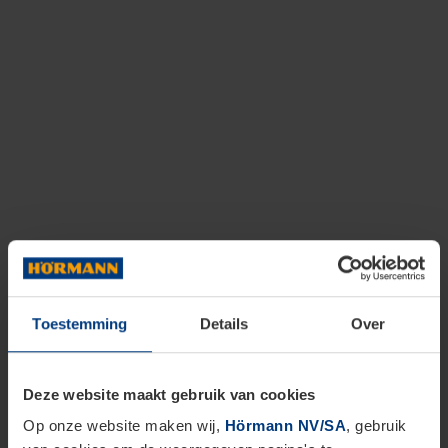
Toestemming
Details
Over
Deze website maakt gebruik van cookies
Op onze website maken wij,
Hörmann NV/SA
, gebruik