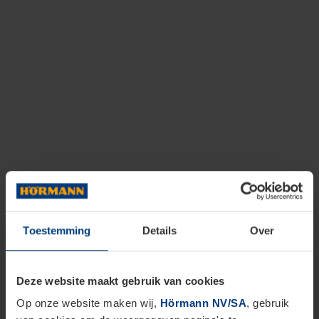
Toestemming
Details
Over
Deze website maakt gebruik van cookies
Op onze website maken wij,
Hörmann NV/SA
, gebruik