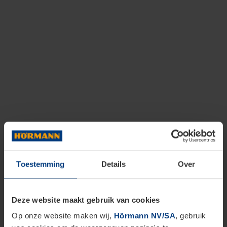
Toestemming
Details
Over
Deze website maakt gebruik van cookies
Op onze website maken wij,
Hörmann NV/SA
, gebruik