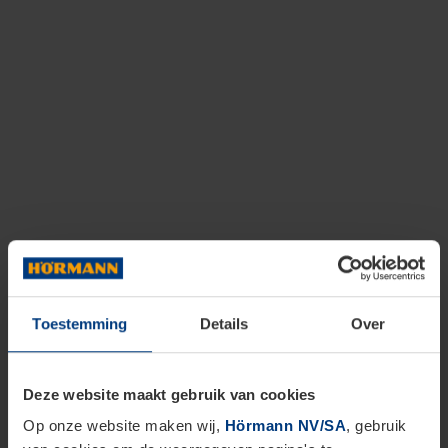
Toestemming
Details
Over
Deze website maakt gebruik van cookies
Op onze website maken wij,
Hörmann NV/SA
, gebruik