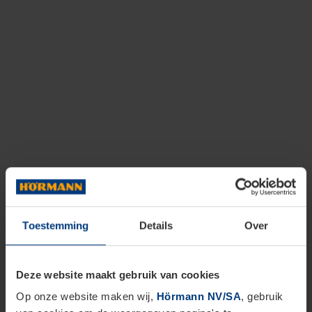
Toestemming
Details
Over
Deze website maakt gebruik van cookies
Op onze website maken wij,
Hörmann NV/SA
, gebruik