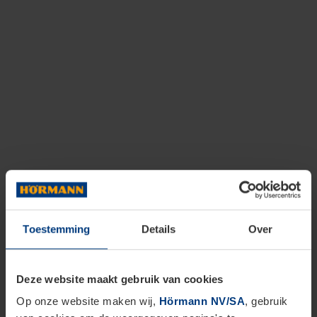
Toestemming
Details
Over
Deze website maakt gebruik van cookies
Op onze website maken wij,
Hörmann NV/SA
, gebruik